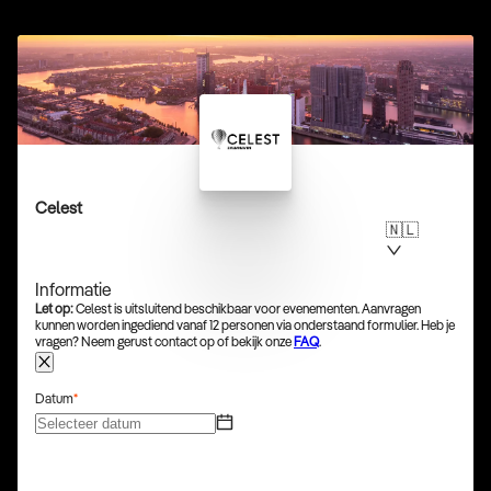
Celest
🇳🇱
Informatie
Let op:
Celest is uitsluitend beschikbaar voor evenementen. Aanvragen
kunnen worden ingediend vanaf 12 personen via onderstaand formulier. Heb je
vragen? Neem gerust contact op of bekijk onze
FAQ
.
Datum
*