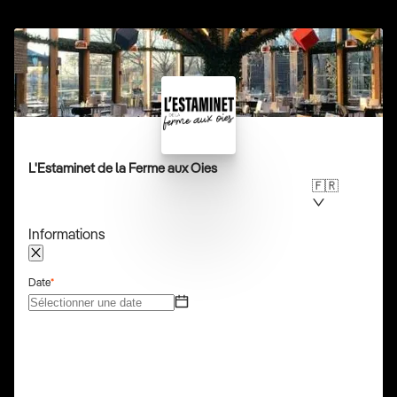
L'Estaminet de la Ferme aux Oies
🇫🇷
Informations
Date
*