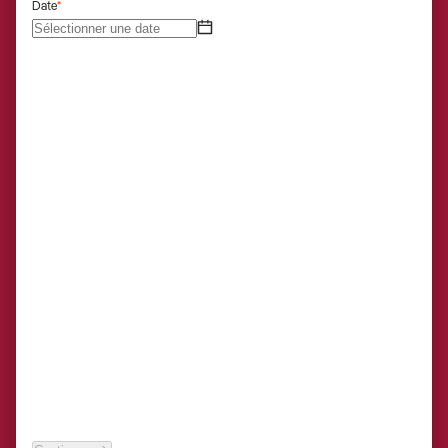
Date
*