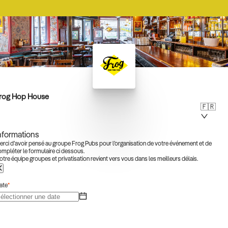
rog Hop House
🇫🇷
nformations
erci d’avoir pensé au groupe Frog Pubs pour l’organisation de votre événement et de
ompléter le formulaire ci dessous.
tre équipe groupes et privatisation revient vers vous dans les meilleurs délais.
ate
*