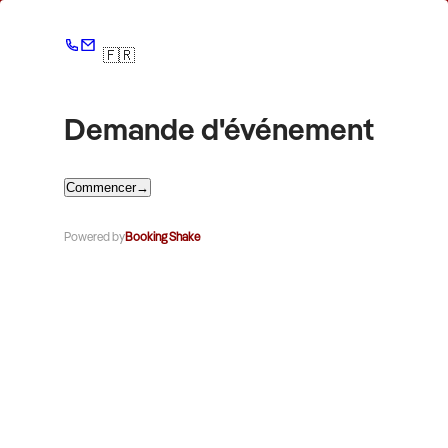
🇫🇷
Demande d'événement
Commencer
→
Powered by
Booking Shake