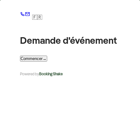
🇫🇷
Demande d'événement
Commencer
→
Powered by
Booking Shake