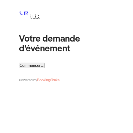
🇫🇷
Votre demande
d'événement
Commencer
→
Powered by
Booking Shake