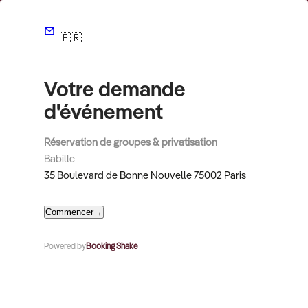
🇫🇷
Votre demande
d'événement
Réservation de groupes & privatisation
Babille
35 Boulevard de Bonne Nouvelle 75002 Paris
Commencer
→
Powered by
Booking Shake