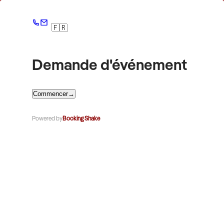
🇫🇷
Demande d'événement
Commencer
→
Powered by
Booking Shake