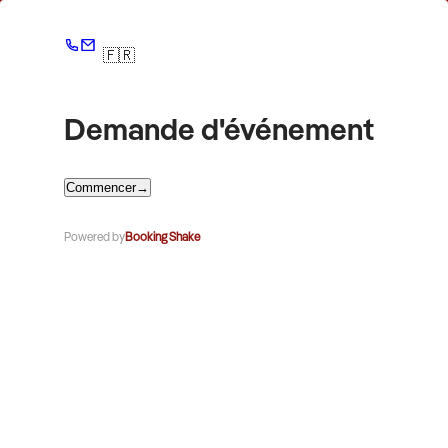
🇫🇷
Demande d'événement
Commencer
→
Powered by
Booking Shake